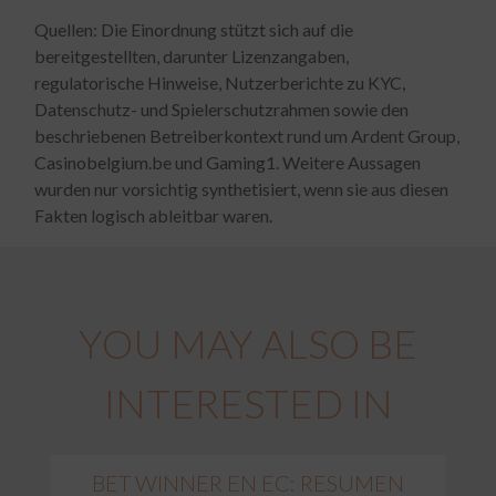
Quellen: Die Einordnung stützt sich auf die
bereitgestellten, darunter Lizenzangaben,
regulatorische Hinweise, Nutzerberichte zu KYC,
Datenschutz- und Spielerschutzrahmen sowie den
beschriebenen Betreiberkontext rund um Ardent Group,
Casinobelgium.be und Gaming1. Weitere Aussagen
wurden nur vorsichtig synthetisiert, wenn sie aus diesen
Fakten logisch ableitbar waren.
YOU MAY ALSO BE
INTERESTED IN
BET WINNER EN EC: RESUMEN