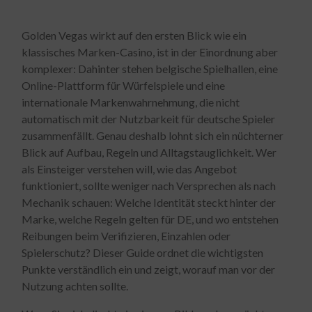
Golden Vegas wirkt auf den ersten Blick wie ein
klassisches Marken-Casino, ist in der Einordnung aber
komplexer: Dahinter stehen belgische Spielhallen, eine
Online-Plattform für Würfelspiele und eine
internationale Markenwahrnehmung, die nicht
automatisch mit der Nutzbarkeit für deutsche Spieler
zusammenfällt. Genau deshalb lohnt sich ein nüchterner
Blick auf Aufbau, Regeln und Alltagstauglichkeit. Wer
als Einsteiger verstehen will, wie das Angebot
funktioniert, sollte weniger nach Versprechen als nach
Mechanik schauen: Welche Identität steckt hinter der
Marke, welche Regeln gelten für DE, und wo entstehen
Reibungen beim Verifizieren, Einzahlen oder
Spielerschutz? Dieser Guide ordnet die wichtigsten
Punkte verständlich ein und zeigt, worauf man vor der
Nutzung achten sollte.