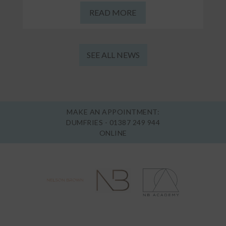
READ MORE
SEE ALL NEWS
MAKE AN APPOINTMENT:
DUMFRIES -
01387 249 944
ONLINE