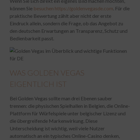
Wenn Sie sich direkt ein eigenes Bild machen möchten,
können Sie
besuchen https://goldenvegasde.com
. Für die
praktische Bewertung zählt aber nicht der erste
Eindruck allein, sondern die Frage, ob das Angebot zu
den deutschen Erwartungen an Transparenz, Schutz und
Bedienbarkeit passt.
WAS GOLDEN VEGAS
EIGENTLICH IST
Bei Golden Vegas sollte man drei Ebenen sauber
trennen: die physischen Spielhallen in Belgien, die Online-
Plattform für Würfelspiele unter belgischer Lizenz und
die übergreifende Markenwirkung. Diese
Unterscheidung ist wichtig, weil viele Nutzer
automatisch an ein typisches Online-Casino denken,