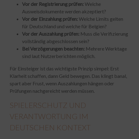
Vor der Registrierung prüfen:
Welche
Ausweisdokumente werden akzeptiert?
Vor der Einzahlung prüfen:
Welche Limits gelten
für Deutschland und welche für Belgien?
Vor der Auszahlung prüfen:
Muss die Verifizierung
vollständig abgeschlossen sein?
Bei Verzögerungen beachten:
Mehrere Werktage
sind laut Nutzerberichten möglich.
Für Einsteiger ist das wichtigste Prinzip simpel: Erst
Klarheit schaffen, dann Geld bewegen. Das klingt banal,
spart aber Frust, wenn Auszahlungen hängen oder
Prüfungen nachgereicht werden müssen.
SPIELERSCHUTZ UND
VERANTWORTUNG IM
DEUTSCHEN KONTEXT