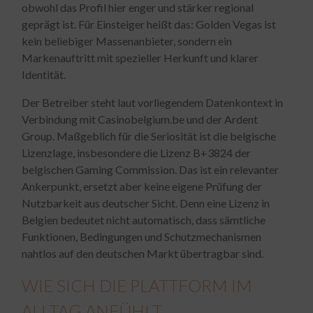
obwohl das Profil hier enger und stärker regional
geprägt ist. Für Einsteiger heißt das: Golden Vegas ist
kein beliebiger Massenanbieter, sondern ein
Markenauftritt mit spezieller Herkunft und klarer
Identität.
Der Betreiber steht laut vorliegendem Datenkontext in
Verbindung mit Casinobelgium.be und der Ardent
Group. Maßgeblich für die Seriosität ist die belgische
Lizenzlage, insbesondere die Lizenz B+3824 der
belgischen Gaming Commission. Das ist ein relevanter
Ankerpunkt, ersetzt aber keine eigene Prüfung der
Nutzbarkeit aus deutscher Sicht. Denn eine Lizenz in
Belgien bedeutet nicht automatisch, dass sämtliche
Funktionen, Bedingungen und Schutzmechanismen
nahtlos auf den deutschen Markt übertragbar sind.
WIE SICH DIE PLATTFORM IM
ALLTAG ANFÜHLT