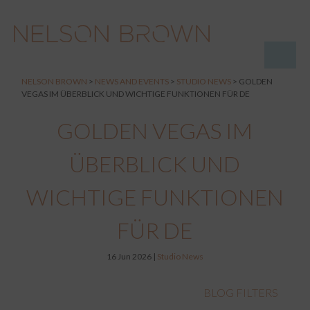
NELSON BROWN
>
NEWS AND EVENTS
>
STUDIO NEWS
>
GOLDEN
VEGAS IM ÜBERBLICK UND WICHTIGE FUNKTIONEN FÜR DE
GOLDEN VEGAS IM
ÜBERBLICK UND
WICHTIGE FUNKTIONEN
FÜR DE
16 Jun 2026 |
Studio News
BLOG FILTERS