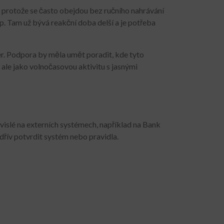
 protože se často obejdou bez ručního nahrávání
p. Tam už bývá reakční doba delší a je potřeba
er. Podpora by měla umět poradit, kde tyto
u, ale jako volnočasovou aktivitu s jasnými
ávislé na externích systémech, například na Bank
dřív potvrdit systém nebo pravidla.