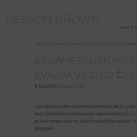
HAIR 
NELSON BROWN
>
NEWS AND EVENTS
>
STUDIO NEWS
>
69 
69 GAMES CUSTOMER 
KVALITA V CZ: CO ČEK
8 Jul 2026 |
Studio News
U podpory online kasina nerozhoduje jen to, zda ex
bez zbytečného přehazování odpovědnosti. U
69
právní rámec a servis, který má umět pracovat s B
dostupná.