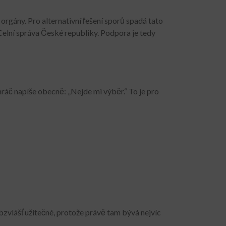
 orgány. Pro alternativní řešení sporů spadá tato
Celní správa České republiky. Podpora je tedy
ráč napíše obecně: „Nejde mi výběr.“ To je pro
bzvlášť užitečné, protože právě tam bývá nejvíc